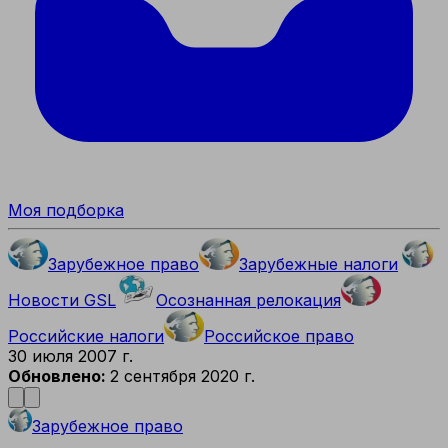
Моя подборка
Зарубежное право
Зарубежные налоги
Новости GSL
Осознанная релокация
Российские налоги
Российское право
30 июля 2007 г.
Обновлено:
2 сентября 2020 г.
Зарубежное право