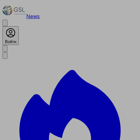
News
Войти