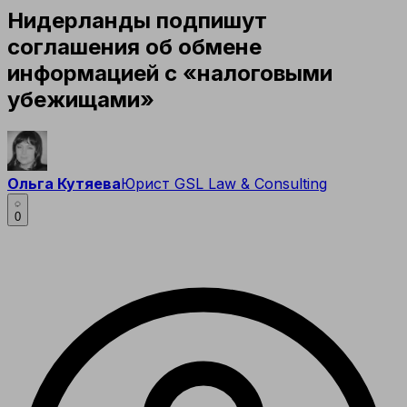
Нидерланды подпишут
соглашения об обмене
информацией с «налоговыми
убежищами»
Ольга Кутяева
Юрист GSL Law & Consulting
0