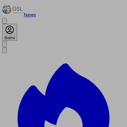
News
Войти