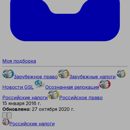
Моя подборка
Зарубежное право
Зарубежные налоги
Новости GSL
Осознанная релокация
Российские налоги
Российское право
15 января 2016 г.
Обновлено:
27 октября 2020 г.
Российские налоги