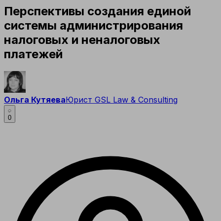
Перспективы создания единой
системы администрирования
налоговых и неналоговых
платежей
Ольга Кутяева
Юрист GSL Law & Consulting
0