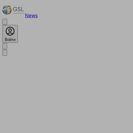
News
Войти