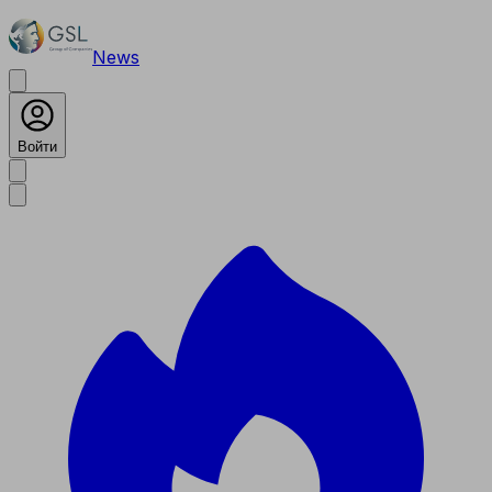
News
Войти