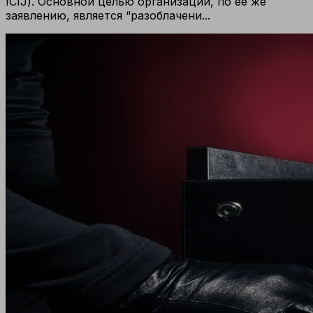
ICIJ). Основной целью организации, по ее же
заявлению, является “разоблачени...