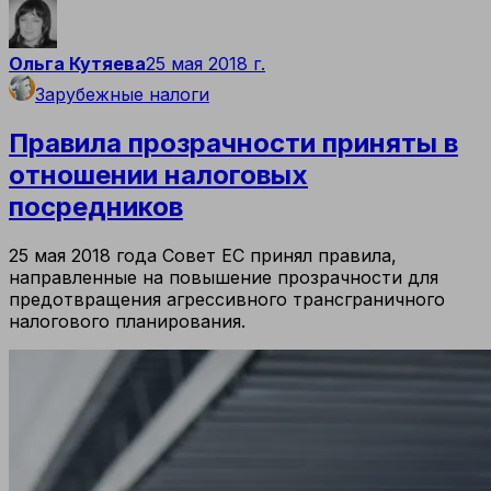
Ольга Кутяева
25 мая 2018 г.
Зарубежные налоги
Правила прозрачности приняты в
отношении налоговых
посредников
25 мая 2018 года Совет ЕС принял правила,
направленные на повышение прозрачности для
предотвращения агрессивного трансграничного
налогового планирования.