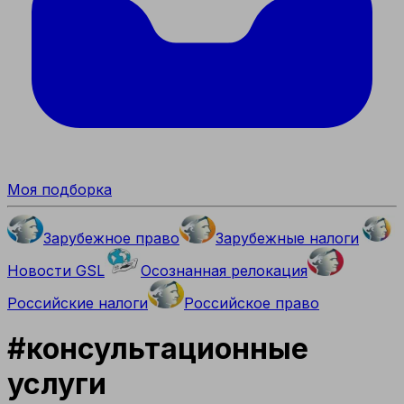
Моя подборка
Зарубежное право
Зарубежные налоги
Новости GSL
Осознанная релокация
Российские налоги
Российское право
#
консультационные
услуги