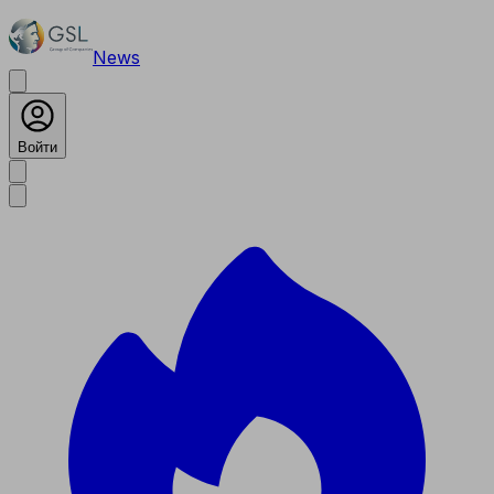
News
Войти