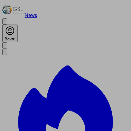
News
Войти