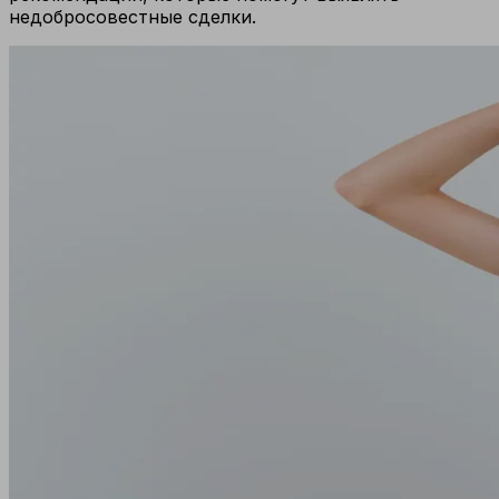
недобросовестные сделки.