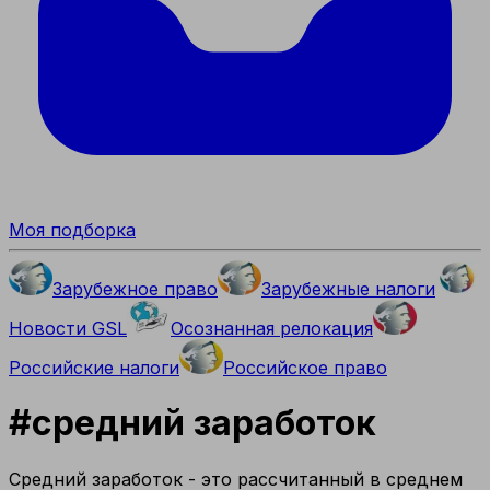
Моя подборка
Зарубежное право
Зарубежные налоги
Новости GSL
Осознанная релокация
Российские налоги
Российское право
#
средний заработок
Средний заработок - это рассчитанный в среднем