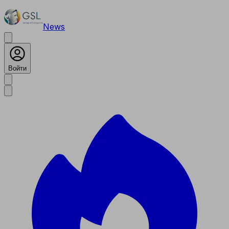
News
Войти