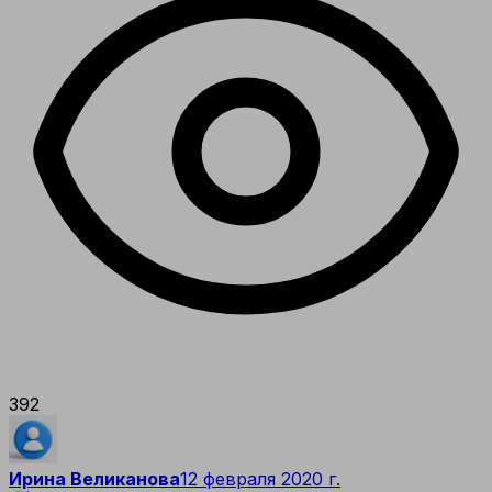
392
Ирина Великанова
12 февраля 2020 г.