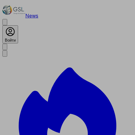
News
Войти