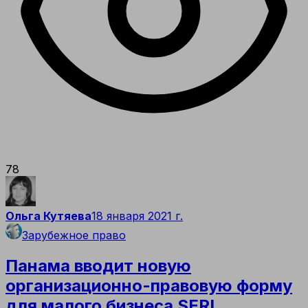
78
Ольга Кутяева
18 января 2021 г.
Зарубежное право
Панама вводит новую
организационно-правовую форму
для малого бизнеса SERL