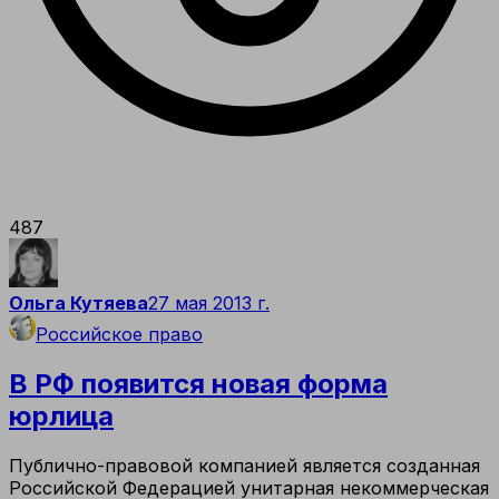
487
Ольга Кутяева
27 мая 2013 г.
Российское право
В РФ появится новая форма
юрлица
Публично-правовой компанией является созданная
Российской Федерацией унитарная некоммерческая