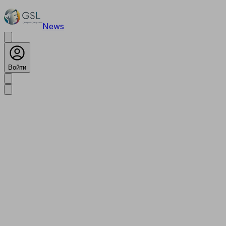
News
Войти