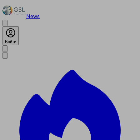
News
Войти