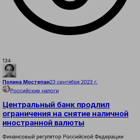
134
Полина Мостепан
23 сентября 2023 г.
Российские налоги
Центральный банк продлил
ограничения на снятие наличной
иностранной валюты
Финансовый регулятор Российской Федерации