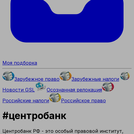
Моя подборка
Зарубежное право
Зарубежные налоги
Новости GSL
Осознанная релокация
Российские налоги
Российское право
#
центробанк
Центробанк РФ - это особый правовой институт,